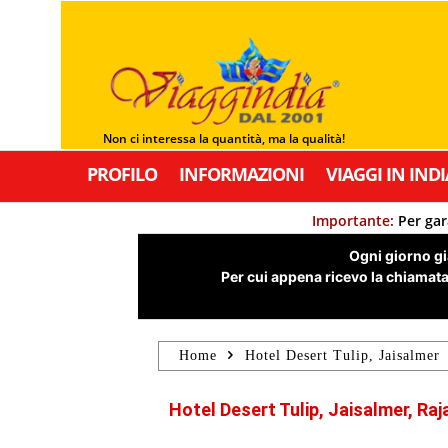
Non ci interessa la quantità, ma la qualità!
PROFILO
INFORMAZIONI
VIAGGI IN INDI
Importante:
Per gar
Ogni giorno già
Per cui appena ricevo la chiamata,
Home
Hotel Desert Tulip, Jaisalmer
Hotel Desert Tulip, Jaisalmer, Raj