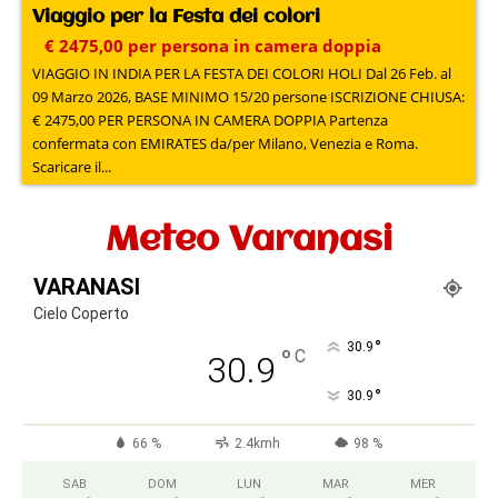
Viaggio per la Festa dei colori
€ 2475,00 per persona in camera doppia
VIAGGIO IN INDIA PER LA FESTA DEI COLORI HOLI Dal 26 Feb. al
09 Marzo 2026, BASE MINIMO 15/20 persone ISCRIZIONE CHIUSA:
€ 2475,00 PER PERSONA IN CAMERA DOPPIA Partenza
confermata con EMIRATES da/per Milano, Venezia e Roma.
Scaricare il...
Meteo Varanasi
VARANASI
Cielo Coperto
°
30.9
°
C
30.9
°
30.9
66 %
2.4kmh
98 %
SAB
DOM
LUN
MAR
MER