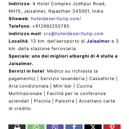
Indirizzo
: 4 Hotel Complex Jodhpur Road,
NH15, Jaisalmer, Rajasthan 345001, India
Sitoweb
:
hoteldeserttulip.com/
Telefono
: +912992255785
indirizzo mail
:
crs@hoteldeserttulip.com
Località
: 13 km. dall’aeroporto di
Jaisalmer
e 3
km. dalla stazione ferroviaria.
Speciale: uno dei migliori alberghi di 4 stelle a
Jaisalmer.
Servizi in hotel
: Medico su richiesta (a
pagamento) | Servizio lavanderia | Cassaforte |
Aria condizionata | Mini bar | Cucina
Multinazionale | Facilità per le conferenze
aziendali | Piscina | Palestra | Accettano carte
di credito.