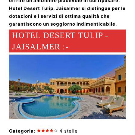
offrire un ambiente piacevole in cui riposare.
Hotel Desert Tulip, Jaisalmer si distingue per le
dotazioni e i servizi di ottima qualità che
garantiscono un soggiorno indimenticabile.
HOTEL DESERT TULIP -
JAISALMER :-
Categoria
:
4 stelle