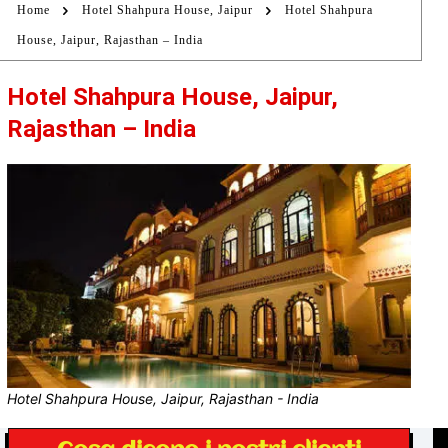
Home
Hotel Shahpura House, Jaipur
Hotel Shahpura
House, Jaipur, Rajasthan – India
Hotel Shahpura House, Jaipur,
Rajasthan – India
Hotel Shahpura House, Jaipur, Rajasthan - India