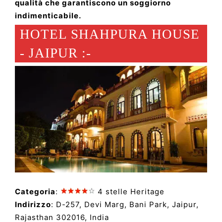
qualità che garantiscono un soggiorno
indimenticabile.
HOTEL SHAHPURA HOUSE
- JAIPUR :-
Categoria
:
4 stelle Heritage
Indirizzo
: D-257, Devi Marg, Bani Park, Jaipur,
Rajasthan 302016, India