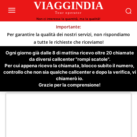
VIAGGINDIA
Tour operator
Non ci interessa la quantità, ma la qualità!
Importante:
Per garantire la qualità dei nostri servizi, non rispondiamo
a tutte le richieste che riceviamo!
Ogni giorno già dalle 8 di mattina ricevo oltre 20 chiamate
da diversi callcenter "rompi scatole".
Per cui appena ricevo la chiamata, blocco subito il numero,
controllo che non sia qualche callcenter e dopo la verifica, vi
chiamerò io.
Grazie per la comprensione!