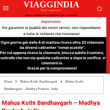
VIAGGINDIA
Tour operator
Non ci interessa la quantità, ma la qualità!
Importante:
Per garantire la qualità dei nostri servizi, non rispondiamo
a tutte le richieste che riceviamo!
Ogni giorno già dalle 8 di mattina ricevo oltre 20 chiamate
da diversi callcenter "rompi scatole".
Per cui appena ricevo la chiamata, blocco subito il numero,
controllo che non sia qualche callcenter e dopo la verifica, vi
chiamerò io.
Grazie per la comprensione!
Home
Mahua Kothi Bandhavgarh
Mahua Kothi
Bandhavgarh – Madhya Pradesh, India
Mahua Kothi Bandhavgarh – Madhya