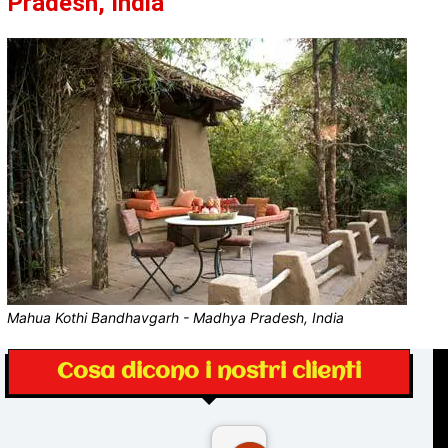
Pradesh, India
Mahua Kothi Bandhavgarh - Madhya Pradesh, India
Cosa dicono i nostri clienti