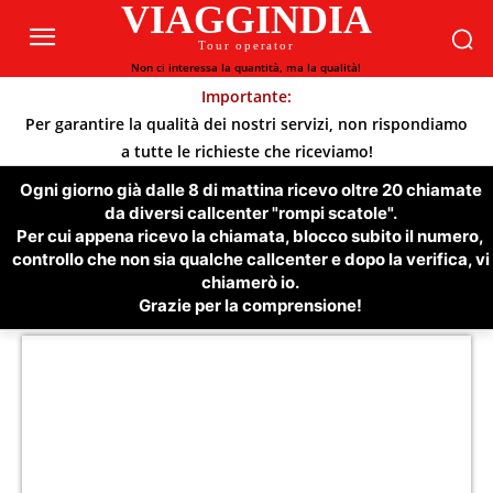
VIAGGINDIA
Tour operator
Non ci interessa la quantità, ma la qualità!
Importante:
Per garantire la qualità dei nostri servizi, non rispondiamo
a tutte le richieste che riceviamo!
Ogni giorno già dalle 8 di mattina ricevo oltre 20 chiamate
da diversi callcenter "rompi scatole".
Per cui appena ricevo la chiamata, blocco subito il numero,
controllo che non sia qualche callcenter e dopo la verifica, vi
chiamerò io.
Grazie per la comprensione!