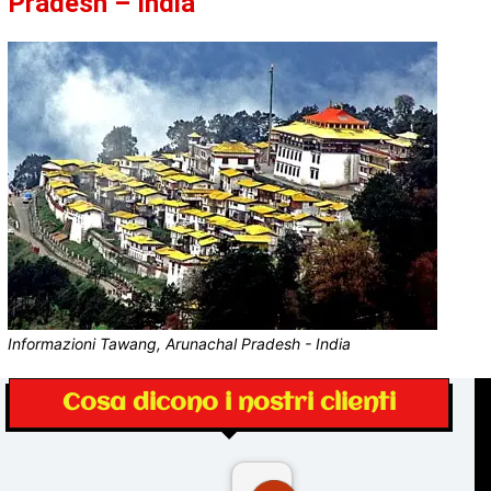
Pradesh – India
Informazioni Tawang, Arunachal Pradesh - India
Cosa dicono i nostri clienti