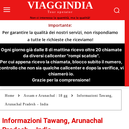
VIAGGINDIA
Tour operator
Non ci interessa la quantità, ma la qualità!
Importante:
Per garantire la qualità dei nostri servizi, non rispondiamo
a tutte le richieste che riceviamo!
Ogni giorno già dalle 8 di mattina ricevo oltre 20 chiamate
da diversi callcenter "rompi scatole".
Per cui appena ricevo la chiamata, blocco subito il numero,
controllo che non sia qualche callcenter e dopo la verifica, vi
chiamerò io.
Grazie per la comprensione!
Home
Assam e Arunachal : 18 gg
Informazioni Tawang,
Arunachal Pradesh – India
Informazioni Tawang, Arunachal