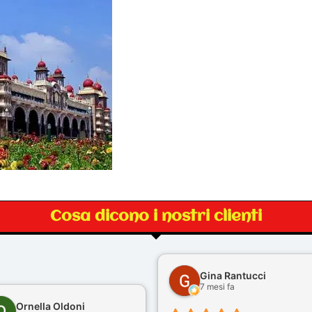
Cosa dicono i nostri clienti
Gina Rantucci
7 mesi fa
Ornella Oldoni