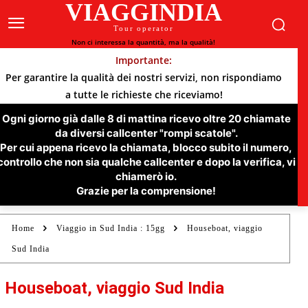
VIAGGINDIA
Tour operator
Non ci interessa la quantità, ma la qualità!
Importante:
Per garantire la qualità dei nostri servizi, non rispondiamo
a tutte le richieste che riceviamo!
Ogni giorno già dalle 8 di mattina ricevo oltre 20 chiamate
da diversi callcenter "rompi scatole".
Per cui appena ricevo la chiamata, blocco subito il numero,
controllo che non sia qualche callcenter e dopo la verifica, vi
chiamerò io.
Grazie per la comprensione!
Home
Viaggio in Sud India : 15gg
Houseboat, viaggio
Sud India
Houseboat, viaggio Sud India