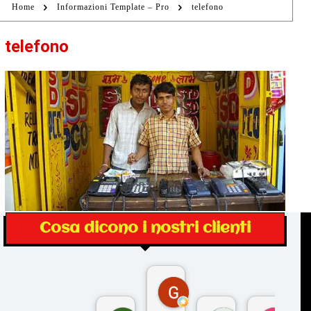
Home
Informazioni Template – Pro
telefono
telefono
Cosa dicono i nostri clienti
Gina Rantucci
7 mesi fa