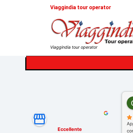
Viaggindia tour operator
Viaggindia tour operator
Ap
Eccellente
co