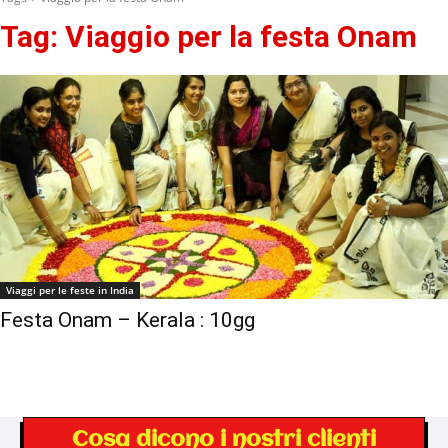
Tag:
Viaggio per la festa Onam
Viaggi per le feste in India
Festa Onam – Kerala : 10gg
Cosa dicono i nostri clienti