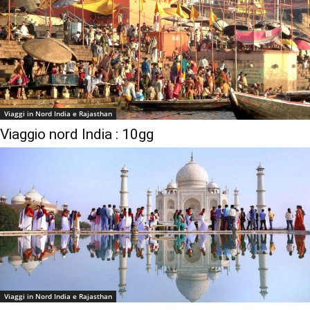
Viaggi in Nord India e Rajasthan
Viaggio nord India : 10gg
Viaggi in Nord India e Rajasthan