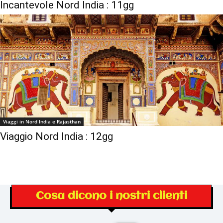
Incantevole Nord India : 11gg
Viaggi in Nord India e Rajasthan
Viaggio Nord India : 12gg
Cosa dicono i nostri clienti