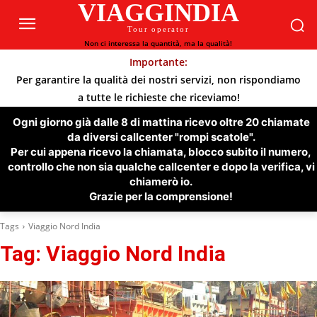
VIAGGINDIA
Tour operator
Non ci interessa la quantità, ma la qualità!
Importante:
Per garantire la qualità dei nostri servizi, non rispondiamo
a tutte le richieste che riceviamo!
Ogni giorno già dalle 8 di mattina ricevo oltre 20 chiamate
da diversi callcenter "rompi scatole".
Per cui appena ricevo la chiamata, blocco subito il numero,
controllo che non sia qualche callcenter e dopo la verifica, vi
chiamerò io.
Grazie per la comprensione!
Tags
Viaggio Nord India
Tag:
Viaggio Nord India