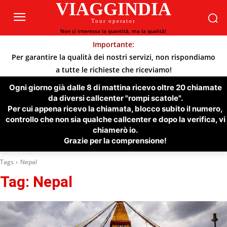
VIAGGINDIA
Tour operator
Non ci interessa la quantità, ma la qualità!
Importante:
Per garantire la qualità dei nostri servizi, non rispondiamo
a tutte le richieste che riceviamo!
Ogni giorno già dalle 8 di mattina ricevo oltre 20 chiamate
da diversi callcenter "rompi scatole".
Per cui appena ricevo la chiamata, blocco subito il numero,
controllo che non sia qualche callcenter e dopo la verifica, vi
chiamerò io.
Grazie per la comprensione!
Tags
Nepal
Tag:
Nepal