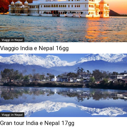
Viaggi in Nepal
Viaggio India e Nepal 16gg
Viaggi in Nepal
Gran tour India e Nepal 17gg