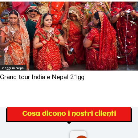
Viaggi in Nepal
Grand tour India e Nepal 21gg
Cosa dicono i nostri clienti