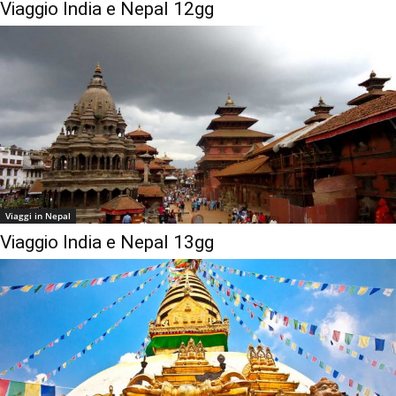
Viaggio India e Nepal 12gg
Viaggi in Nepal
Viaggio India e Nepal 13gg