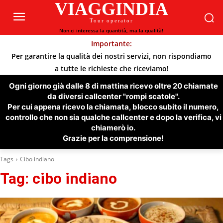
VIAGGINDIA
Tour operator
Non ci interessa la quantità, ma la qualità!
Importante:
Per garantire la qualità dei nostri servizi, non rispondiamo
a tutte le richieste che riceviamo!
Ogni giorno già dalle 8 di mattina ricevo oltre 20 chiamate
da diversi callcenter "rompi scatole".
Per cui appena ricevo la chiamata, blocco subito il numero,
controllo che non sia qualche callcenter e dopo la verifica, vi
chiamerò io.
Grazie per la comprensione!
Tags
Cibo indiano
Tag:
cibo indiano