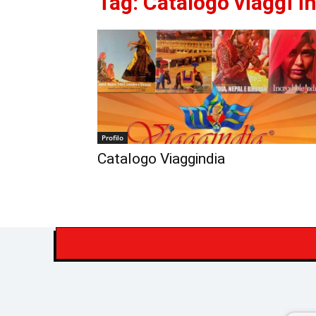
Tag:
Catalogo viaggi i
Profilo
Catalogo Viaggindia