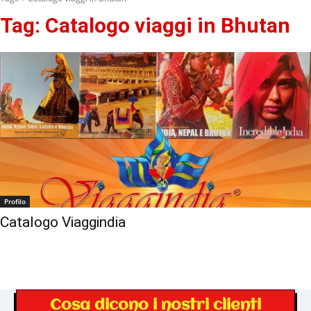
Tag:
Catalogo viaggi in Bhutan
Profilo
Catalogo Viaggindia
Cosa dicono i nostri clienti