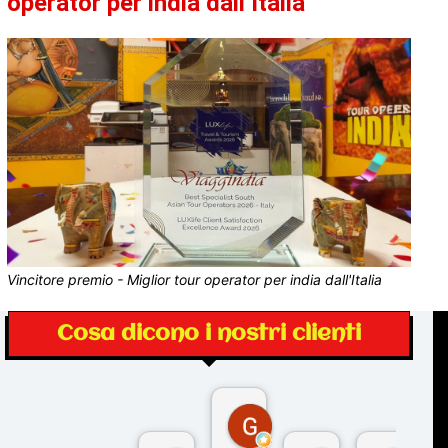
operator per india dall’Italia
Vincitore premio - Miglior tour operator per india dall'Italia
Cosa dicono i nostri clienti
Gina Rantucci
7 mesi fa