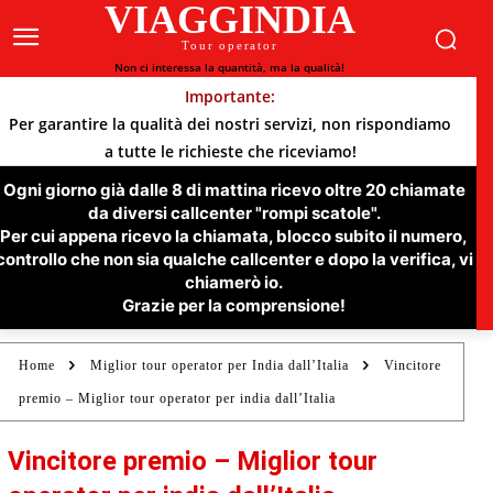
VIAGGINDIA
Tour operator
Non ci interessa la quantità, ma la qualità!
Importante:
Per garantire la qualità dei nostri servizi, non rispondiamo
a tutte le richieste che riceviamo!
Ogni giorno già dalle 8 di mattina ricevo oltre 20 chiamate
da diversi callcenter "rompi scatole".
Per cui appena ricevo la chiamata, blocco subito il numero,
controllo che non sia qualche callcenter e dopo la verifica, vi
chiamerò io.
Grazie per la comprensione!
Home
Miglior tour operator per India dall’Italia
Vincitore
premio – Miglior tour operator per india dall’Italia
Vincitore premio – Miglior tour