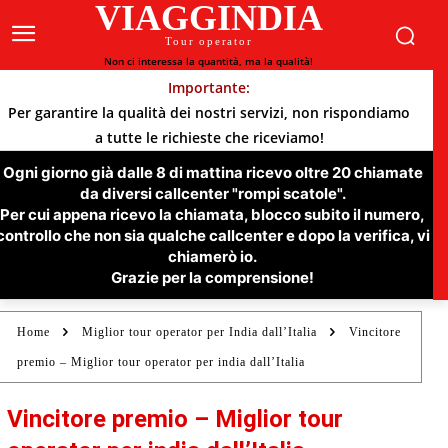
VIAGGINDIA
Tour operator
Non ci interessa la quantità, ma la qualità!
Importante:
Per garantire la qualità dei nostri servizi, non rispondiamo
a tutte le richieste che riceviamo!
Ogni giorno già dalle 8 di mattina ricevo oltre 20 chiamate
da diversi callcenter "rompi scatole".
Per cui appena ricevo la chiamata, blocco subito il numero,
controllo che non sia qualche callcenter e dopo la verifica, vi
chiamerò io.
Grazie per la comprensione!
Home
Miglior tour operator per India dall’Italia
Vincitore
premio – Miglior tour operator per india dall’Italia
Vincitore premio – Miglior tour