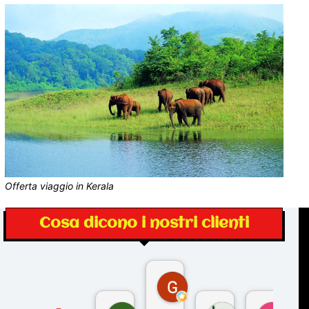
Offerta viaggio in Kerala
Cosa dicono i nostri clienti
Gina Rantucci
7 mesi fa