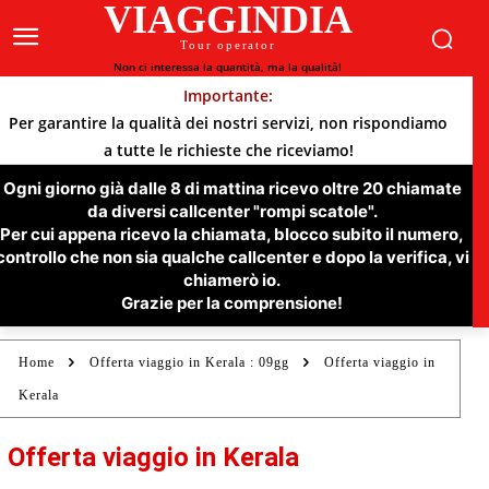
VIAGGINDIA
Tour operator
Non ci interessa la quantità, ma la qualità!
Importante:
Per garantire la qualità dei nostri servizi, non rispondiamo
a tutte le richieste che riceviamo!
Ogni giorno già dalle 8 di mattina ricevo oltre 20 chiamate
da diversi callcenter "rompi scatole".
Per cui appena ricevo la chiamata, blocco subito il numero,
controllo che non sia qualche callcenter e dopo la verifica, vi
chiamerò io.
Grazie per la comprensione!
Home
Offerta viaggio in Kerala : 09gg
Offerta viaggio in
Kerala
Offerta viaggio in Kerala