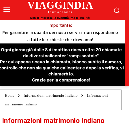
VIAGGINDIA
Tour operator
Non ci interessa la quantità, ma la qualità!
Importante:
Per garantire la qualità dei nostri servizi, non rispondiamo
a tutte le richieste che riceviamo!
Ogni giorno già dalle 8 di mattina ricevo oltre 20 chiamate
da diversi callcenter "rompi scatole".
Per cui appena ricevo la chiamata, blocco subito il numero,
controllo che non sia qualche callcenter e dopo la verifica, vi
chiamerò io.
Grazie per la comprensione!
Home
Informazioni matrimonio Indiano
Informazioni
matrimonio Indiano
Informazioni matrimonio Indiano