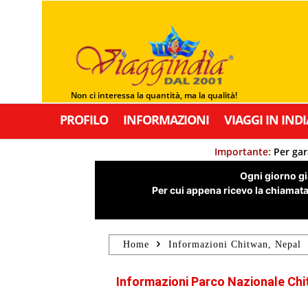
Non ci interessa la quantità, ma la qualità!
PROFILO
INFORMAZIONI
VIAGGI IN INDI
Importante:
Per gar
Ogni giorno già
Per cui appena ricevo la chiamata,
Home
Informazioni Chitwan, Nepal
Informazioni Parco Nazionale Chi