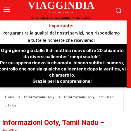
VIAGGINDIA
Tour operator
Non ci interessa la quantità, ma la qualità!
Importante:
Per garantire la qualità dei nostri servizi, non rispondiamo
a tutte le richieste che riceviamo!
Ogni giorno già dalle 8 di mattina ricevo oltre 20 chiamate
da diversi callcenter "rompi scatole".
Per cui appena ricevo la chiamata, blocco subito il numero,
controllo che non sia qualche callcenter e dopo la verifica, vi
chiamerò io.
Grazie per la comprensione!
Home
Informazioni Ooty
Informazioni Ooty, Tamil Nadu
– India
Informazioni Ooty, Tamil Nadu –