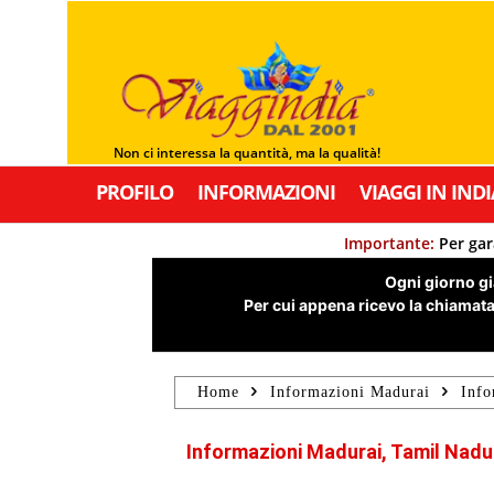
Non ci interessa la quantità, ma la qualità!
PROFILO
INFORMAZIONI
VIAGGI IN INDI
Importante:
Per gar
Ogni giorno già
Per cui appena ricevo la chiamata,
Home
Informazioni Madurai
Info
Informazioni Madurai, Tamil Nadu 