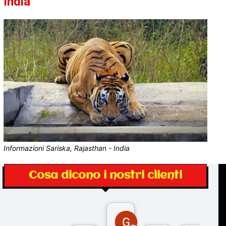
India
Informazioni Sariska, Rajasthan - India
Cosa dicono i nostri clienti
Gina Rantucci