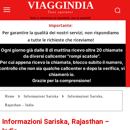
VIAGGINDIA
Tour operator
Non ci interessa la quantità, ma la qualità!
Importante:
Per garantire la qualità dei nostri servizi, non rispondiamo
a tutte le richieste che riceviamo!
Ogni giorno già dalle 8 di mattina ricevo oltre 20 chiamate
da diversi callcenter "rompi scatole".
Per cui appena ricevo la chiamata, blocco subito il numero,
controllo che non sia qualche callcenter e dopo la verifica, vi
chiamerò io.
Grazie per la comprensione!
Home
Informazioni Sariska
Informazioni Sariska,
Rajasthan – India
Informazioni Sariska, Rajasthan –