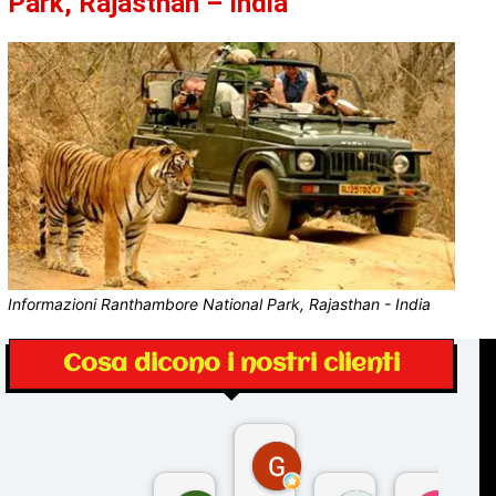
Park, Rajasthan – India
Informazioni Ranthambore National Park, Rajasthan - India
Cosa dicono i nostri clienti
Gina Rantucci
7 mesi fa