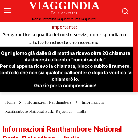
VIAGGINDIA
Tour operator
Non ci interessa la quantità, ma la qualità!
Importante:
Per garantire la qualità dei nostri servizi, non rispondiamo
a tutte le richieste che riceviamo!
Ogni giorno già dalle 8 di mattina ricevo oltre 20 chiamate
da diversi callcenter "rompi scatole".
Per cui appena ricevo la chiamata, blocco subito il numero,
controllo che non sia qualche callcenter e dopo la verifica, vi
chiamerò io.
Grazie per la comprensione!
Home
Informazioni Ranthambore
Informazioni
Ranthambore National Park, Rajasthan – India
Informazioni Ranthambore National