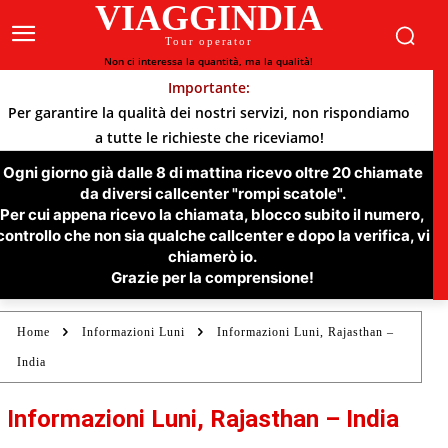
VIAGGINDIA
Tour operator
Non ci interessa la quantità, ma la qualità!
Importante:
Per garantire la qualità dei nostri servizi, non rispondiamo
a tutte le richieste che riceviamo!
Ogni giorno già dalle 8 di mattina ricevo oltre 20 chiamate
da diversi callcenter "rompi scatole".
Per cui appena ricevo la chiamata, blocco subito il numero,
controllo che non sia qualche callcenter e dopo la verifica, vi
chiamerò io.
Grazie per la comprensione!
Home
Informazioni Luni
Informazioni Luni, Rajasthan –
India
Informazioni Luni, Rajasthan – India