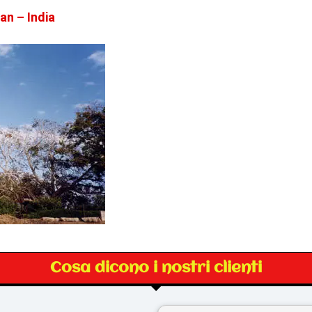
an – India
Cosa dicono i nostri clienti