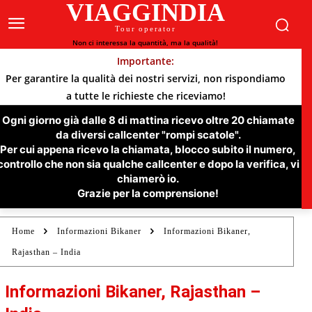
VIAGGINDIA
Tour operator
Non ci interessa la quantità, ma la qualità!
Importante:
Per garantire la qualità dei nostri servizi, non rispondiamo
a tutte le richieste che riceviamo!
Ogni giorno già dalle 8 di mattina ricevo oltre 20 chiamate
da diversi callcenter "rompi scatole".
Per cui appena ricevo la chiamata, blocco subito il numero,
controllo che non sia qualche callcenter e dopo la verifica, vi
chiamerò io.
Grazie per la comprensione!
Home
Informazioni Bikaner
Informazioni Bikaner,
Rajasthan – India
Informazioni Bikaner, Rajasthan –