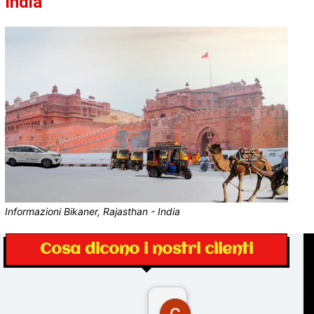
India
Informazioni Bikaner, Rajasthan - India
Cosa dicono i nostri clienti
Gina Rantucci