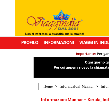
Non ci interessa la quantità, ma la qualità!
PROFILO
INFORMAZIONI
VIAGGI IN INDI
Importante:
Per gar
Ogni giorno già
Per cui appena ricevo la chiamata,
Home
Informazioni Munnar
Info
Informazioni Munnar – Kerala, Ind