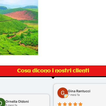
Cosa dicono i nostri clienti
Gina Rantucci
7 mesi fa
Ornella Oldoni
6 mesi fa