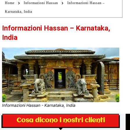
Home
Informazioni Hassan
Informazioni Hassan –
Karnataka, India
Informazioni Hassan – Karnataka,
India
Informazioni Hassan - Karnataka, India
Cosa dicono i nostri clienti