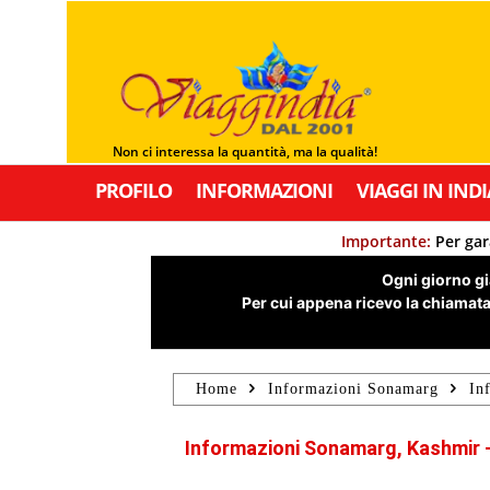
Non ci interessa la quantità, ma la qualità!
PROFILO
INFORMAZIONI
VIAGGI IN INDI
Importante:
Per gar
Ogni giorno già
Per cui appena ricevo la chiamata,
Home
Informazioni Sonamarg
In
Informazioni Sonamarg, Kashmir –