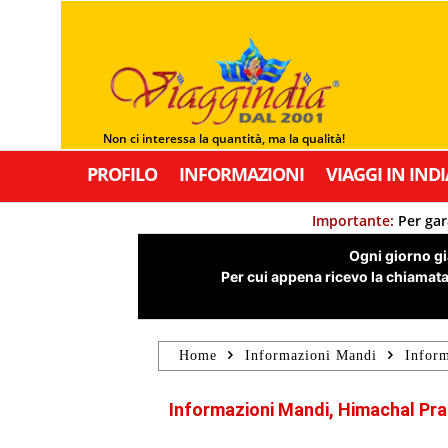
Non ci interessa la quantità, ma la qualità!
PROFILO
INFORMAZIONI
VIAGGI IN INDI
Importante:
Per gar
Ogni giorno già
Per cui appena ricevo la chiamata,
Home
Informazioni Mandi
Inform
Informazioni Mandi, Himachal Pra