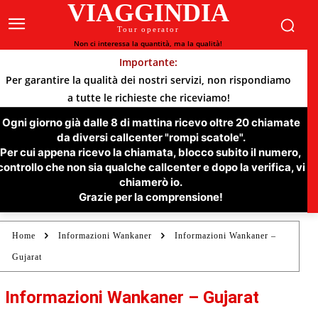
VIAGGINDIA
Tour operator
Non ci interessa la quantità, ma la qualità!
Importante:
Per garantire la qualità dei nostri servizi, non rispondiamo
a tutte le richieste che riceviamo!
Ogni giorno già dalle 8 di mattina ricevo oltre 20 chiamate
da diversi callcenter "rompi scatole".
Per cui appena ricevo la chiamata, blocco subito il numero,
controllo che non sia qualche callcenter e dopo la verifica, vi
chiamerò io.
Grazie per la comprensione!
Home
Informazioni Wankaner
Informazioni Wankaner –
Gujarat
Informazioni Wankaner – Gujarat