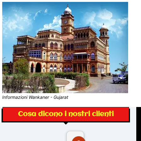
Informazioni Wankaner - Gujarat
Cosa dicono i nostri clienti
Gina Rantucci