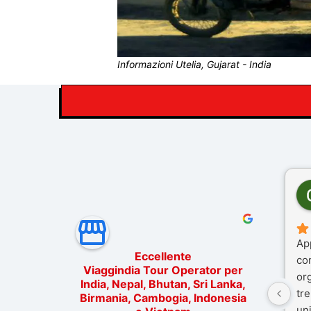
Informazioni Utelia, Gujarat - India
Ap
Eccellente
co
Viaggindia Tour Operator per
or
India, Nepal, Bhutan, Sri Lanka,
tre
Birmania, Cambogia, Indonesia
un