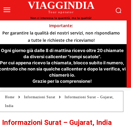
VIAGGINDIA
Tour operator
Non ci interessa la quantità, ma la qualità!
Importante:
Per garantire la qualità dei nostri servizi, non rispondiamo
a tutte le richieste che riceviamo!
Ogni giorno già dalle 8 di mattina ricevo oltre 20 chiamate
da diversi callcenter "rompi scatole".
Per cui appena ricevo la chiamata, blocco subito il numero,
controllo che non sia qualche callcenter e dopo la verifica, vi
chiamerò io.
Grazie per la comprensione!
Home
Informazioni Surat
Informazioni Surat – Gujarat,
India
Informazioni Surat – Gujarat, India