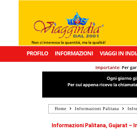
Non ci interessa la quantità, ma la qualità!
PROFILO
INFORMAZIONI
VIAGGI IN INDI
Importante:
Per gar
Ogni giorno già
Per cui appena ricevo la chiamata,
Home
Informazioni Palitana
Info
Informazioni Palitana, Gujarat – I