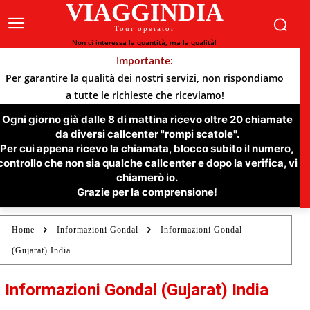
VIAGGINDIA
Tour operator
Non ci interessa la quantità, ma la qualità!
Importante:
Per garantire la qualità dei nostri servizi, non rispondiamo
a tutte le richieste che riceviamo!
Ogni giorno già dalle 8 di mattina ricevo oltre 20 chiamate
da diversi callcenter "rompi scatole".
Per cui appena ricevo la chiamata, blocco subito il numero,
controllo che non sia qualche callcenter e dopo la verifica, vi
chiamerò io.
Grazie per la comprensione!
Home
Informazioni Gondal
Informazioni Gondal
(Gujarat) India
Informazioni Gondal (Gujarat) India