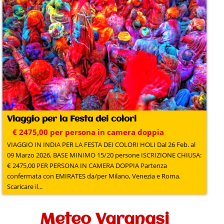
Viaggio per la Festa dei colori
€ 2475,00 per persona in camera doppia
VIAGGIO IN INDIA PER LA FESTA DEI COLORI HOLI Dal 26 Feb. al
09 Marzo 2026, BASE MINIMO 15/20 persone ISCRIZIONE CHIUSA:
€ 2475,00 PER PERSONA IN CAMERA DOPPIA Partenza
confermata con EMIRATES da/per Milano, Venezia e Roma.
Scaricare il...
Meteo Varanasi