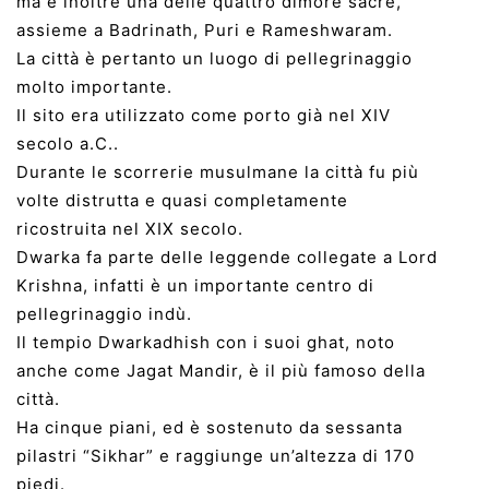
ma è inoltre una delle quattro dimore sacre,
assieme a Badrinath, Puri e Rameshwaram.
La città è pertanto un luogo di pellegrinaggio
molto importante.
Il sito era utilizzato come porto già nel XIV
secolo a.C..
Durante le scorrerie musulmane la città fu più
volte distrutta e quasi completamente
ricostruita nel XIX secolo.
Dwarka fa parte delle leggende collegate a Lord
Krishna, infatti è un importante centro di
pellegrinaggio indù.
Il tempio Dwarkadhish con i suoi ghat, noto
anche come Jagat Mandir, è il più famoso della
città.
Ha cinque piani, ed è sostenuto da sessanta
pilastri “Sikhar” e raggiunge un’altezza di 170
piedi.