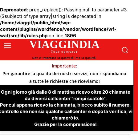
Deprecated
: preg_replace(): Passing null to parameter #3
($subject) of type array|string is deprecated in
/home/viaggit/public_html/wp-
content/plugins/wordfence/vendor/wordfence/wf-
waf/src/lib/rules.php
on line
1896
VIAGGINDIA
Tour operator
Non ci interessa la quantità, ma la qualità!
Importante:
Per garantire la qualità dei nostri servizi, non rispondiamo
a tutte le richieste che riceviamo!
Ogni giorno già dalle 8 di mattina ricevo oltre 20 chiamate
da diversi callcenter "rompi scatole".
Per cui appena ricevo la chiamata, blocco subito il numero,
controllo che non sia qualche callcenter e dopo la verifica, vi
chiamerò io.
Grazie per la comprensione!