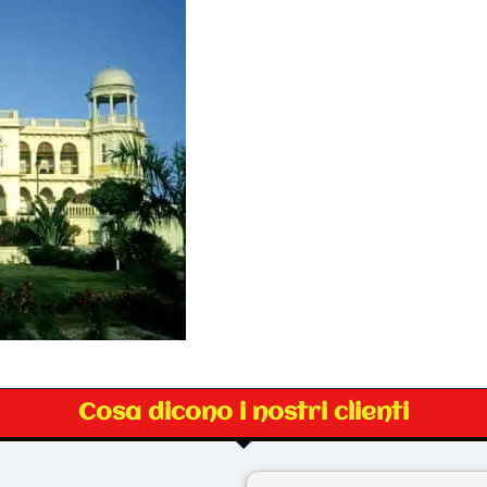
Cosa dicono i nostri clienti