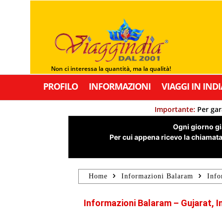
Non ci interessa la quantità, ma la qualità!
PROFILO
INFORMAZIONI
VIAGGI IN INDI
Importante:
Per gar
Ogni giorno già
Per cui appena ricevo la chiamata,
Home
Informazioni Balaram
Info
Informazioni Balaram – Gujarat, I