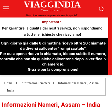
VIAGGINDIA
Tour operator
Non ci interessa la quantità, ma la qualità!
Importante:
Per garantire la qualità dei nostri servizi, non rispondiamo
a tutte le richieste che riceviamo!
Ogni giorno già dalle 8 di mattina ricevo oltre 20 chiamate
da diversi callcenter "rompi scatole".
Per cui appena ricevo la chiamata, blocco subito il numero,
controllo che non sia qualche callcenter e dopo la verifica, vi
chiamerò io.
Grazie per la comprensione!
Home
Informazioni Nameri
Informazioni Nameri, Assam
– India
Informazioni Nameri, Assam – India