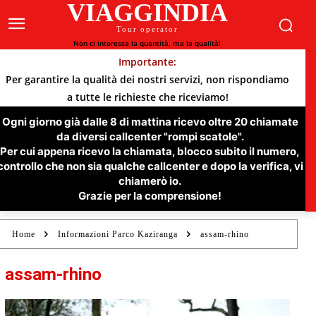
VIAGGINDIA
Tour operator
Non ci interessa la quantità, ma la qualità!
Importante:
Per garantire la qualità dei nostri servizi, non rispondiamo
a tutte le richieste che riceviamo!
Ogni giorno già dalle 8 di mattina ricevo oltre 20 chiamate
da diversi callcenter "rompi scatole".
Per cui appena ricevo la chiamata, blocco subito il numero,
controllo che non sia qualche callcenter e dopo la verifica, vi
chiamerò io.
Grazie per la comprensione!
Home
Informazioni Parco Kaziranga
assam-rhino
assam-rhino