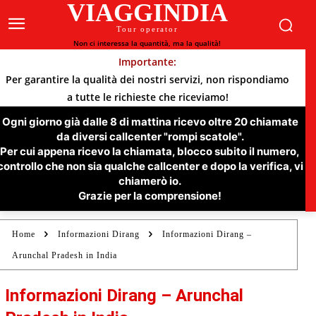
VIAGGINDIA
Tour operator
Non ci interessa la quantità, ma la qualità!
Importante:
Per garantire la qualità dei nostri servizi, non rispondiamo
a tutte le richieste che riceviamo!
Ogni giorno già dalle 8 di mattina ricevo oltre 20 chiamate
da diversi callcenter "rompi scatole".
Per cui appena ricevo la chiamata, blocco subito il numero,
controllo che non sia qualche callcenter e dopo la verifica, vi
chiamerò io.
Grazie per la comprensione!
Home
Informazioni Dirang
Informazioni Dirang –
Arunchal Pradesh in India
Informazioni Dirang – Arunchal