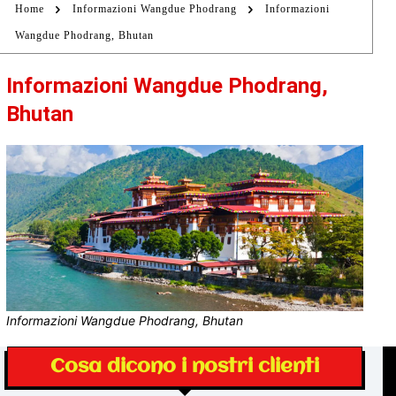
Home
Informazioni Wangdue Phodrang
Informazioni
Wangdue Phodrang, Bhutan
Informazioni Wangdue Phodrang,
Bhutan
Informazioni Wangdue Phodrang, Bhutan
Cosa dicono i nostri clienti