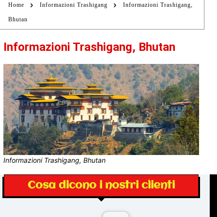
Home
Informazioni Trashigang
Informazioni Trashigang,
Bhutan
Informazioni Trashigang, Bhutan
Informazioni Trashigang, Bhutan
Cosa dicono i nostri clienti