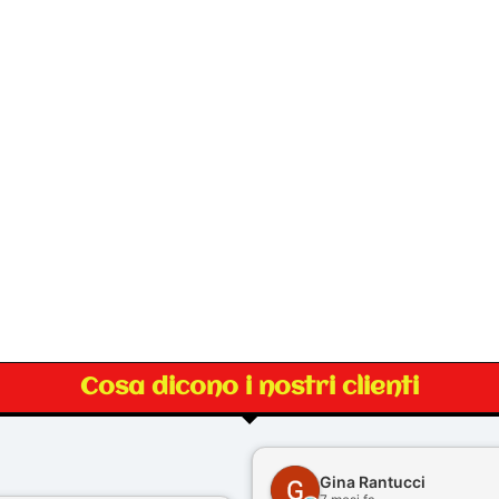
Cosa dicono i nostri clienti
Gina Rantucci