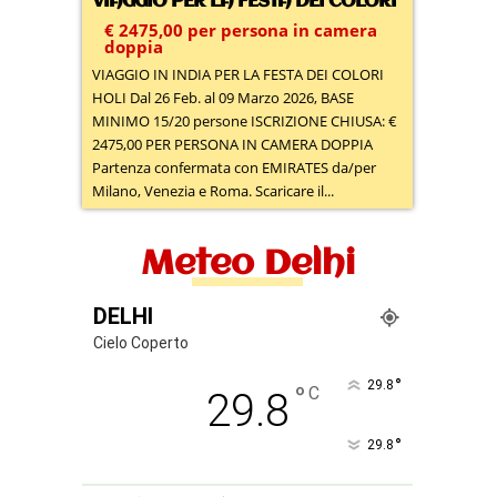
VIAGGIO PER LA FESTA DEI COLORI
€ 2475,00 per persona in camera
doppia
VIAGGIO IN INDIA PER LA FESTA DEI COLORI
HOLI Dal 26 Feb. al 09 Marzo 2026, BASE
MINIMO 15/20 persone ISCRIZIONE CHIUSA: €
2475,00 PER PERSONA IN CAMERA DOPPIA
Partenza confermata con EMIRATES da/per
Milano, Venezia e Roma. Scaricare il...
Meteo Delhi
DELHI
Cielo Coperto
°
29.8
°
C
29.8
°
29.8