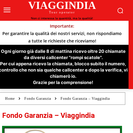
VIAGGINDIA
Tour operator
Non ci interessa la quantità, ma la qualità!
Importante:
Per garantire la qualità dei nostri servizi, non rispondiamo
a tutte le richieste che riceviamo!
Ogni giorno già dalle 8 di mattina ricevo oltre 20 chiamate
da diversi callcenter "rompi scatole".
Per cui appena ricevo la chiamata, blocco subito il numero,
controllo che non sia qualche callcenter e dopo la verifica, vi
chiamerò io.
Grazie per la comprensione!
Home
Fondo Garanzia
Fondo Garanzia – Viaggindia
Fondo Garanzia – Viaggindia