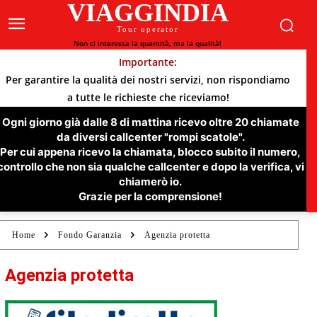
VIAGGINDIA
Tour operator
Non ci interessa la quantità, ma la qualità!
Importante:
Per garantire la qualità dei nostri servizi, non rispondiamo
a tutte le richieste che riceviamo!
Ogni giorno già dalle 8 di mattina ricevo oltre 20 chiamate
da diversi callcenter "rompi scatole".
Per cui appena ricevo la chiamata, blocco subito il numero,
controllo che non sia qualche callcenter e dopo la verifica, vi
chiamerò io.
Grazie per la comprensione!
Home
Fondo Garanzia
Agenzia protetta
Agenzia protetta