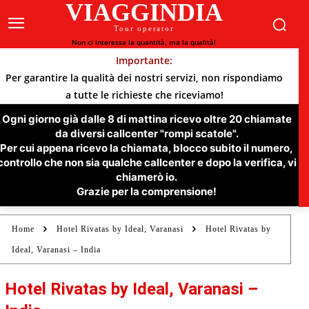
VIAGGINDIA
Tour operator
Non ci interessa la quantità, ma la qualità!
Importante:
Per garantire la qualità dei nostri servizi, non rispondiamo
a tutte le richieste che riceviamo!
Ogni giorno già dalle 8 di mattina ricevo oltre 20 chiamate
da diversi callcenter "rompi scatole".
Per cui appena ricevo la chiamata, blocco subito il numero,
controllo che non sia qualche callcenter e dopo la verifica, vi
chiamerò io.
Grazie per la comprensione!
Home
Hotel Rivatas by Ideal, Varanasi
Hotel Rivatas by
Ideal, Varanasi – India
Hotel Rivatas by Ideal, Varanasi –