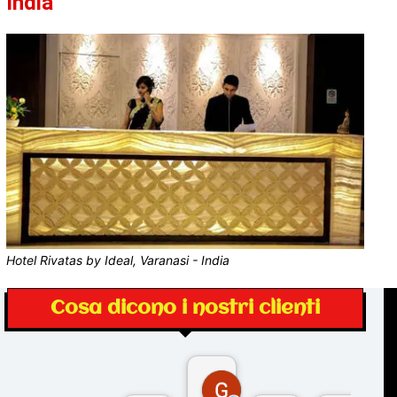
India
Hotel Rivatas by Ideal, Varanasi - India
Cosa dicono i nostri clienti
Gina Rantucci